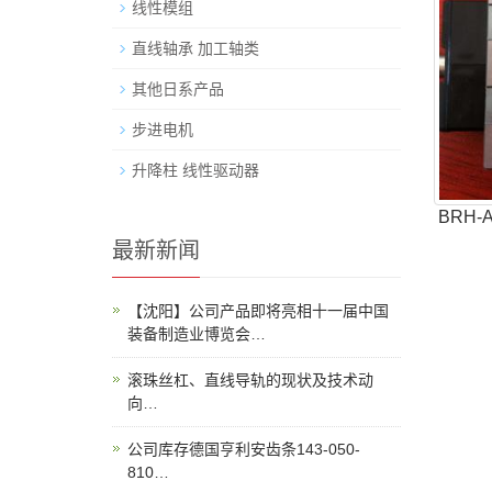
线性模组
直线轴承 加工轴类
其他日系产品
步进电机
升降柱 线性驱动器
BRH
最新新闻
【沈阳】公司产品即将亮相十一届中国
装备制造业博览会…
滚珠丝杠、直线导轨的现状及技术动
向…
公司库存德国亨利安齿条143-050-
810…