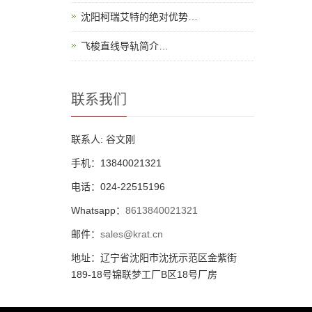
沈阳柯瑞艾特的绝对优势…
飞梭直线导轨简介…
联系我们
联系人: 谷文刚
手机：13840021321
电话：024-22515196
Whatsapp：
8613840021321
邮件：
sales@krat.cn
地址：辽宁省沈阳市沈抚示范区金紫街
189-18号锦联梦工厂B区18号厂房