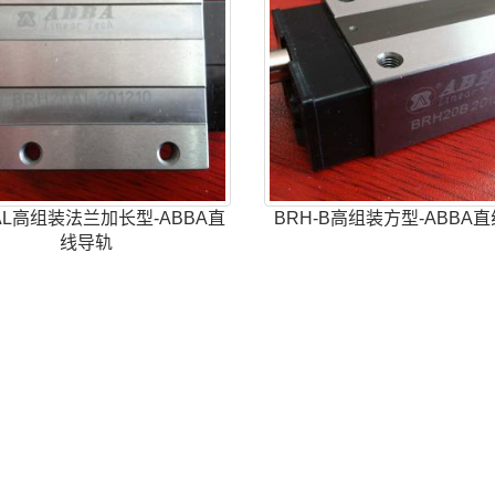
-AL高组装法兰加长型-ABBA直
BRH-B高组装方型-ABBA
线导轨