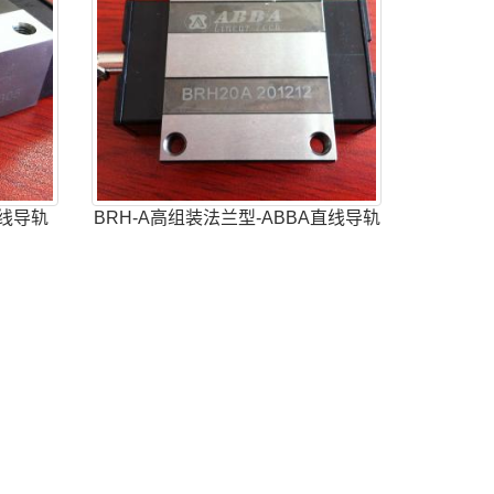
直线导轨
BRH-A高组装法兰型-ABBA直线导轨