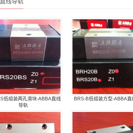
A直线导轨
-BS低组装两孔滑块-ABBA直线
BRS-B低组装方型-ABBA
导轨