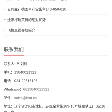
公司库存德国亨利安齿条143-050-810…
沈阳柯瑞艾特的绝对优势…
飞梭直线导轨简介…
联系我们
联系人: 谷文刚
手机：13840021321
电话：024-22515196
Whatsapp：
8613840021321
邮件：
sales@krat.cn
地址：辽宁省沈阳市沈抚示范区金紫街189-18号锦联梦工厂B区18