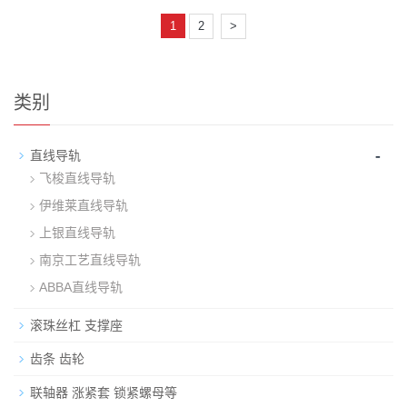
1
2
>
类别
-
直线导轨
飞梭直线导轨
伊维莱直线导轨
上银直线导轨
南京工艺直线导轨
ABBA直线导轨
滚珠丝杠 支撑座
齿条 齿轮
联轴器 涨紧套 锁紧螺母等