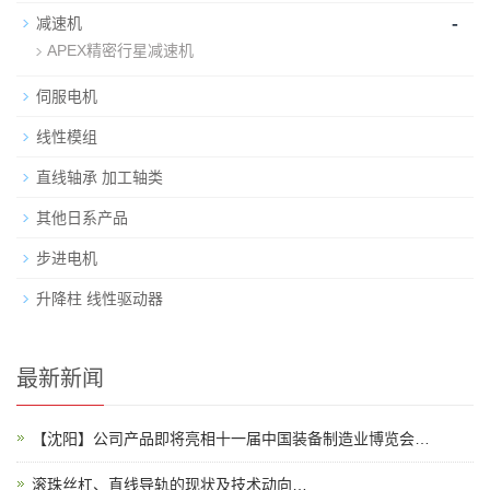
-
减速机
APEX精密行星减速机
伺服电机
线性模组
直线轴承 加工轴类
其他日系产品
步进电机
升降柱 线性驱动器
最新新闻
【沈阳】公司产品即将亮相十一届中国装备制造业博览会…
滚珠丝杠、直线导轨的现状及技术动向…