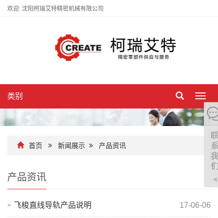
欢迎: 沈阳柯瑞艾特精密机械有限公司
类别
切
换
导
航
首页
新闻展示
产品资讯
产品资讯
飞梭直线导轨产品说明
17-06-06