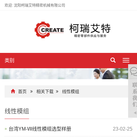
欢迎: 沈阳柯瑞艾特精密机械有限公司
类别
切
换
导
航
首页
相关下载
线性模组
线性模组
台湾YM-Ⅶ线性模组选型样册
23-02-25