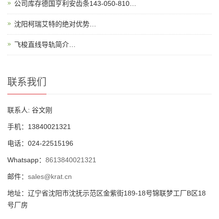
公司库存德国亨利安齿条143-050-810…
沈阳柯瑞艾特的绝对优势…
飞梭直线导轨简介…
联系我们
联系人: 谷文刚
手机：13840021321
电话：024-22515196
Whatsapp：
8613840021321
邮件：
sales@krat.cn
地址：辽宁省沈阳市沈抚示范区金紫街189-18号锦联梦工厂B区18
号厂房