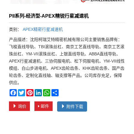
PII系列-经济型-APEX精锐行星减速机
类别：
APEX精密行星减速机
产品描述：沈阳柯瑞艾特精密机械有限公司主要销售品牌有：
飞梭直线导轨、TBI滚珠丝杠、南京工艺直线导轨、南京工艺滚
珠丝杠、YM-VII滚珠丝杠、上银直线导轨、ABBA直线导轨、
APEX行星减速机、三协伺服电机、松下伺服电机、YM-VII线性
模组、白山步进电机、APEX齿轮齿条、KHK齿轮齿条、国产齿
轮齿条、定制化直线轴、轴支撑等产品。公司库存充足，保障
供应。
Facebook
Twitter
Pinterest
LinkedIn
WhatsApp
Share
询价
邮件
附件下载