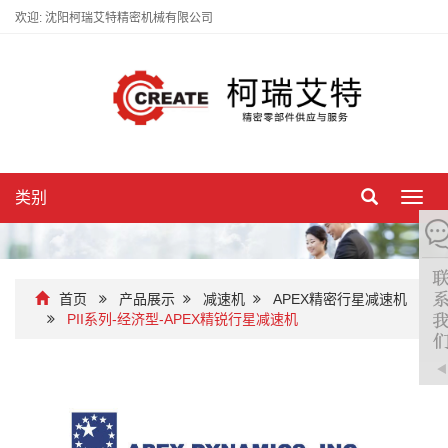
欢迎: 沈阳柯瑞艾特精密机械有限公司
类别
切
换
导
航
首页
产品展示
减速机
APEX精密行星减速机
PII系列-经济型-APEX精锐行星减速机