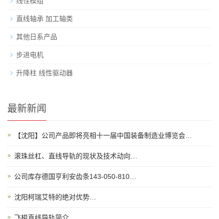
线性模组
直线轴承 加工轴类
其他日系产品
步进电机
升降柱 线性驱动器
最新新闻
【沈阳】公司产品即将亮相十一届中国装备制造业博览会…
滚珠丝杠、直线导轨的现状及技术动向…
公司库存德国亨利安齿条143-050-810…
沈阳柯瑞艾特的绝对优势…
飞梭直线导轨简介…