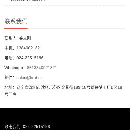
联系我们
联系人: 谷文刚
手机：13840021321
电话：024-22515196
Whatsapp：
8613840021321
邮件：
sales@krat.cn
地址：辽宁省沈阳市沈抚示范区金紫街189-18号锦联梦工厂B区18
号厂房
致电我们: 024-22515196