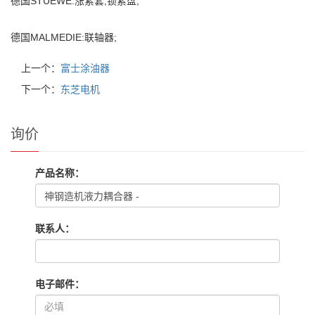
德国STUEWE:涨紧套,锁紧盘;
德国MALMEDIE:联轴器;
上一个：
富士涂油器
下一个：
东芝电机
询价
产品名称：
联系人：
电子邮件：