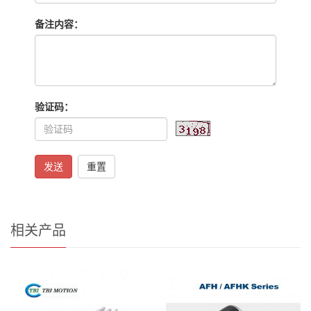
备注内容：
验证码：
发送
重置
相关产品