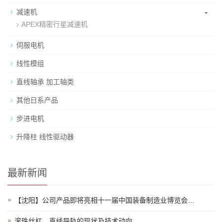
-
减速机
APEX精密行星减速机
伺服电机
线性模组
直线轴承 加工轴类
其他日系产品
步进电机
升降柱 线性驱动器
最新新闻
【沈阳】公司产品即将亮相十一届中国装备制造业博览会…
滚珠丝杠、直线导轨的现状及技术动向…