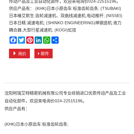
传动产品及工业自动化部件，欢迎来电询价024-22515196。
供应产品有： (KHK)日本小原齿车:标准齿轮齿条; (TSUBAKI)
日本椿艾默生:齿轮减速机、双曲线减速机,电动推杆; (NISSEI)
日本日精:减速电机; (SHINKO ENGINEERING)神钢造机:液力
耦合器,大型行星减速机; (KOGI)虹技
Facebook
Twitter
Pinterest
LinkedIn
WhatsApp
Share
询价
邮件
沈阳柯瑞艾特精密机械有限公司专业经销进口优质传动产品及工业
自动化部件，欢迎来电询价024-22515196。
供应产品有：
(KHK)日本小原齿车:标准齿轮齿条;