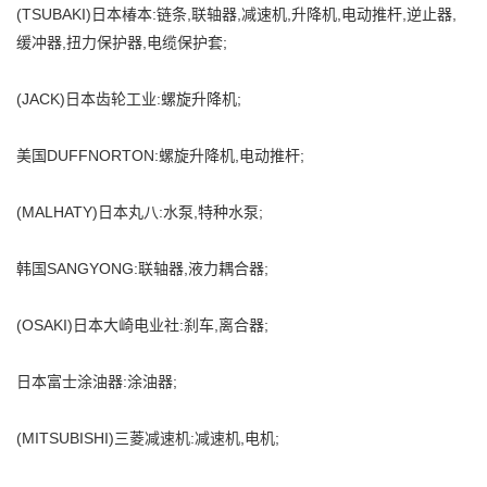
(TSUBAKI)日本椿本:链条,联轴器,减速机,升降机,电动推杆,逆止器,
缓冲器,扭力保护器,电缆保护套;
(JACK)日本齿轮工业:螺旋升降机;
美国DUFFNORTON:螺旋升降机,电动推杆;
(MALHATY)日本丸八:水泵,特种水泵;
韩国SANGYONG:联轴器,液力耦合器;
(OSAKI)日本大崎电业社:刹车,离合器;
日本富士涂油器:涂油器;
(MITSUBISHI)三菱减速机:减速机,电机;