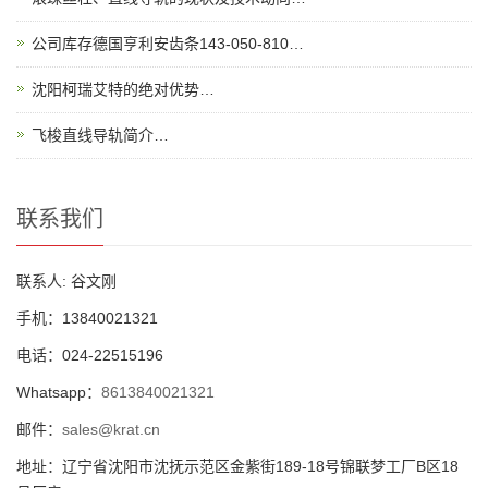
公司库存德国亨利安齿条143-050-810…
沈阳柯瑞艾特的绝对优势…
飞梭直线导轨简介…
联系我们
联系人: 谷文刚
手机：13840021321
电话：024-22515196
Whatsapp：
8613840021321
邮件：
sales@krat.cn
地址：辽宁省沈阳市沈抚示范区金紫街189-18号锦联梦工厂B区18