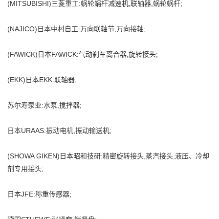
(MITSUBISHI)三菱重工:蜗轮蜗杆减速机,联轴器,蜗轮蜗杆;
(NAJICO)日本中村自工:万向联轴节,万向接轴;
(FAWICK)日本FAWICK:气动刹车离合器,旋转接头;
(EKK)日本EKK:联轴器;
苏尔寿泵业:水泵,搅拌器;
日本URAAS:振动电机,振动输送机;
(SHOWA GIKEN)日本昭和技研:精密旋转接头,蒸汽接头,液压、冷却
剂专用接头;
日本JFE:称重传感器;