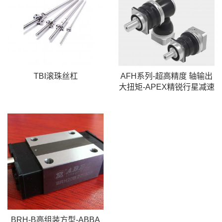
TBI滚珠丝杠
AFH系列-超高精度 轴输出
大扭矩-APEX精锐行星减速
机
BRH-B高组装方型-ABBA