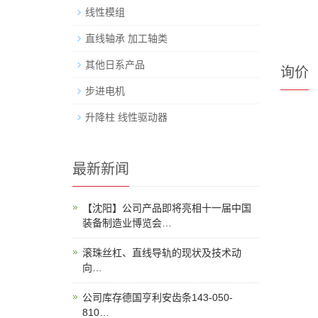
线性模组
直线轴承 加工轴类
其他日系产品
询价
步进电机
升降柱 线性驱动器
最新新闻
【沈阳】公司产品即将亮相十一届中国
装备制造业博览会…
滚珠丝杠、直线导轨的现状及技术动
向…
公司库存德国亨利安齿条143-050-
810…