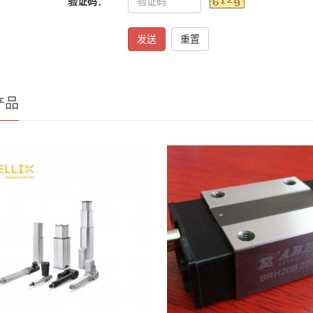
验证码：
发送
重置
产品