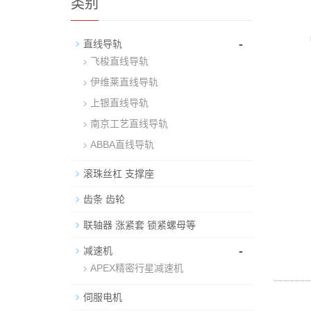
类别
-
直线导轨
飞梭直线导轨
伊维莱直线导轨
上银直线导轨
南京工艺直线导轨
ABBA直线导轨
滚珠丝杠 支撑座
齿条 齿轮
联轴器 涨紧套 锁紧螺母等
-
减速机
APEX精密行星减速机
伺服电机