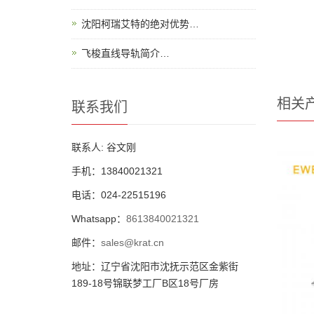
沈阳柯瑞艾特的绝对优势…
飞梭直线导轨简介…
相关
联系我们
联系人: 谷文刚
手机：13840021321
电话：024-22515196
Whatsapp：
8613840021321
邮件：
sales@krat.cn
地址：辽宁省沈阳市沈抚示范区金紫街
189-18号锦联梦工厂B区18号厂房