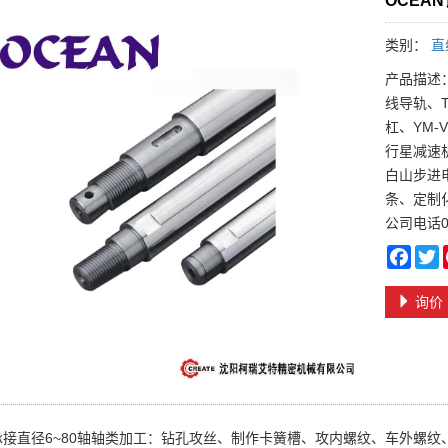
OCEA
类别：
直
产品描述
线导轨、
杠、YM-
行星减速
白山步进
条、定制
公司电话02
Face
T
询价
承接直径6~80轴轴类加工：钻孔攻丝、制作卡簧槽、攻内螺纹、车外螺