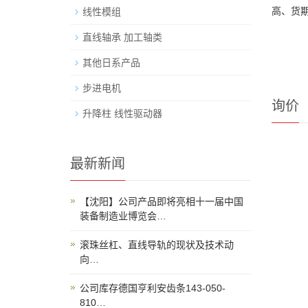
高、货期
线性模组
直线轴承 加工轴类
其他日系产品
步进电机
询价
升降柱 线性驱动器
最新新闻
【沈阳】公司产品即将亮相十一届中国
装备制造业博览会…
滚珠丝杠、直线导轨的现状及技术动
向…
公司库存德国亨利安齿条143-050-
810…