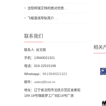
沈阳柯瑞艾特的绝对优势…
飞梭直线导轨简介…
联系我们
相关
联系人: 谷文刚
手机：13840021321
电话：024-22515196
Whatsapp：
8613840021321
邮件：
sales@krat.cn
地址：辽宁省沈阳市沈抚示范区金紫街
189-18号锦联梦工厂B区18号厂房