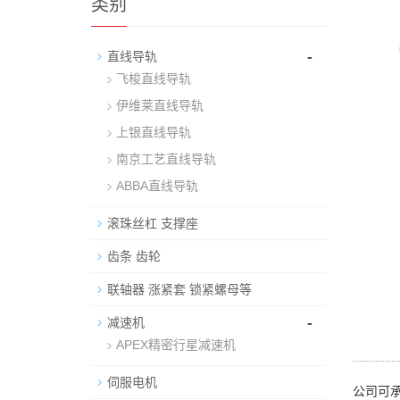
类别
-
直线导轨
飞梭直线导轨
伊维莱直线导轨
上银直线导轨
南京工艺直线导轨
ABBA直线导轨
滚珠丝杠 支撑座
齿条 齿轮
联轴器 涨紧套 锁紧螺母等
-
减速机
APEX精密行星减速机
伺服电机
公司可