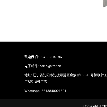
致电我们: 024-22515196
电子邮件:
sales@krat.cn
地址: 辽宁省沈阳市沈抚示范区金紫街189-18号锦联梦
厂B区18号厂房
Whatsapp:
8613840021321
Copyright