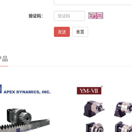
验证码：
发送
重置
产品