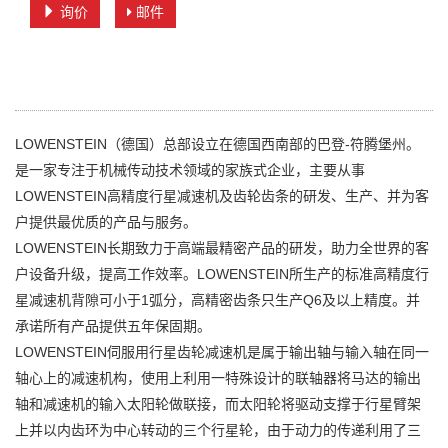
询价
邮件
LOWENSTEIN（德国）总部设立在德国西南部的巴登-符腾堡州。
是一家专注于机械传动技术领域的家族式企业，主要从事
LOWENSTEIN高精度行星减速机及齿轮齿条的研发、生产、并为客
户提供最优质的产品与服务。
LOWENSTEIN长期致力于高端最精密产品的研发，助力全世界的客
户设备升级，提高工作效率。LOWENSTEIN所生产的标准高精度行
星减速机背隙可小于1弧分，高精密齿条只生产Q6及以上精度。并
承诺所有产品提供五年保固期。
LOWENSTEIN伺服用行星齿轮减速机是属于输出轴与输入轴在同一
轴心上的减速机构，使用上利用一特殊设计的联轴器将马达的输出
轴和减速机的输入太阳轮做联接，而太阳轮将驱动支撑于行星臂架
上并以内齿环为中心转动的三个行星轮，由于动力的传递利用了三