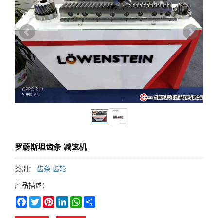
罗蔚斯坦齿条 减速机
类别：
齿条 齿轮
产品描述：
Facebook
Twitter
Pinterest
LinkedIn
WhatsApp
Share