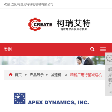
欢迎: 沈阳柯瑞艾特精密机械有限公司
类别
切
换
导
航
首页
产品展示
减速机
精锐广用行星减速机