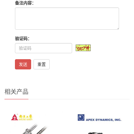
备注内容：
验证码：
发送
重置
相关产品