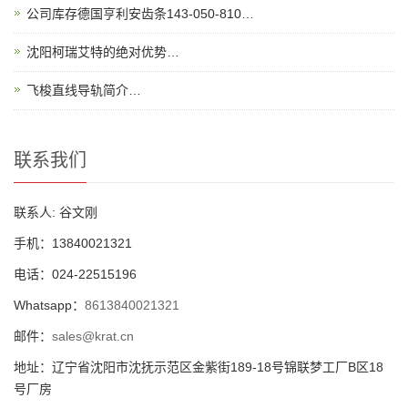
公司库存德国亨利安齿条143-050-810…
沈阳柯瑞艾特的绝对优势…
飞梭直线导轨简介…
联系我们
联系人: 谷文刚
手机：13840021321
电话：024-22515196
Whatsapp：
8613840021321
邮件：
sales@krat.cn
地址：辽宁省沈阳市沈抚示范区金紫街189-18号锦联梦工厂B区18
号厂房