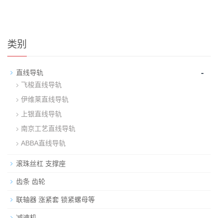
类别
-
直线导轨
飞梭直线导轨
伊维莱直线导轨
上银直线导轨
南京工艺直线导轨
ABBA直线导轨
滚珠丝杠 支撑座
齿条 齿轮
联轴器 涨紧套 锁紧螺母等
-
减速机