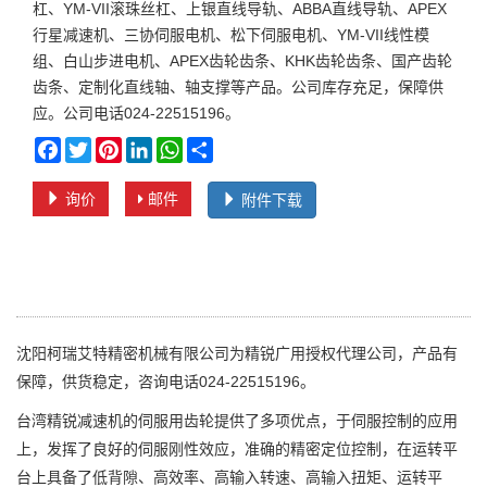
杠、YM-VII滚珠丝杠、上银直线导轨、ABBA直线导轨、APEX
行星减速机、三协伺服电机、松下伺服电机、YM-VII线性模
组、白山步进电机、APEX齿轮齿条、KHK齿轮齿条、国产齿轮
齿条、定制化直线轴、轴支撑等产品。公司库存充足，保障供
应。公司电话024-22515196。
Facebook
Twitter
Pinterest
LinkedIn
WhatsApp
Share
询价
邮件
附件下载
沈阳柯瑞艾特精密机械有限公司为精锐广用授权代理公司，产品有
保障，供货稳定，咨询电话024-22515196。
台湾精锐减速机的伺服用齿轮提供了多项优点，于伺服控制的应用
上，发挥了良好的伺服刚性效应，准确的精密定位控制，在运转平
台上具备了低背隙、高效率、高输入转速、高输入扭矩、运转平