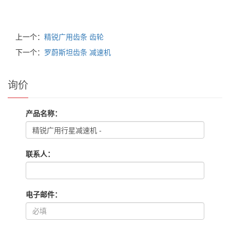
上一个：
精锐广用齿条 齿轮
下一个：
罗蔚斯坦齿条 减速机
询价
产品名称：
联系人：
电子邮件：