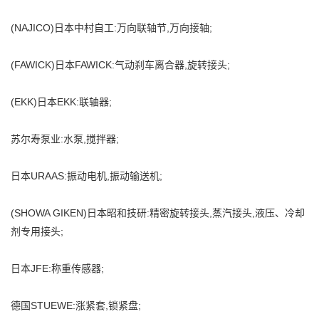
(NAJICO)日本中村自工:万向联轴节,万向接轴;
(FAWICK)日本FAWICK:气动刹车离合器,旋转接头;
(EKK)日本EKK:联轴器;
苏尔寿泵业:水泵,搅拌器;
日本URAAS:振动电机,振动输送机;
(SHOWA GIKEN)日本昭和技研:精密旋转接头,蒸汽接头,液压、冷却
剂专用接头;
日本JFE:称重传感器;
德国STUEWE:涨紧套,锁紧盘;