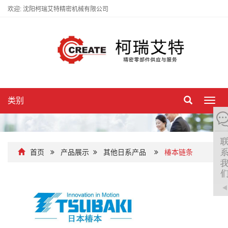
欢迎: 沈阳柯瑞艾特精密机械有限公司
类别
切
换
导
航
首页
产品展示
其他日系产品
椿本链条