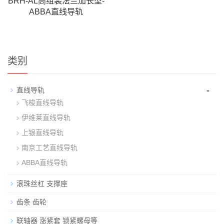
BRH-AL高组装法兰加长型-
ABBA直线导轨
类别
-
直线导轨
飞梭直线导轨
伊维莱直线导轨
上银直线导轨
南京工艺直线导轨
ABBA直线导轨
滚珠丝杠 支撑座
齿条 齿轮
联轴器 涨紧套 锁紧螺母等