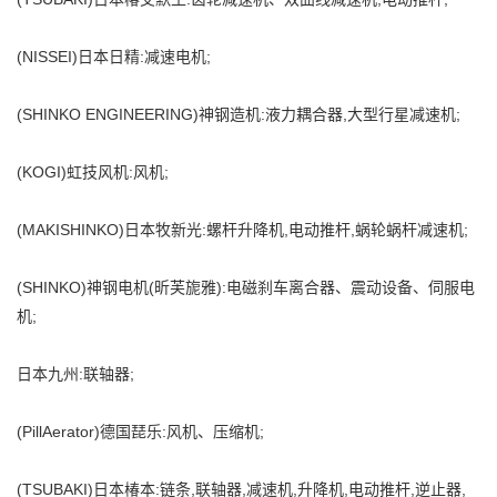
(NISSEI)日本日精:减速电机;
(SHINKO ENGINEERING)神钢造机:液力耦合器,大型行星减速机;
(KOGI)虹技风机:风机;
(MAKISHINKO)日本牧新光:螺杆升降机,电动推杆,蜗轮蜗杆减速机;
(SHINKO)神钢电机(昕芙旎雅):电磁刹车离合器、震动设备、伺服电
机;
日本九州:联轴器;
(PillAerator)德国琵乐:风机、压缩机;
(TSUBAKI)日本椿本:链条,联轴器,减速机,升降机,电动推杆,逆止器,