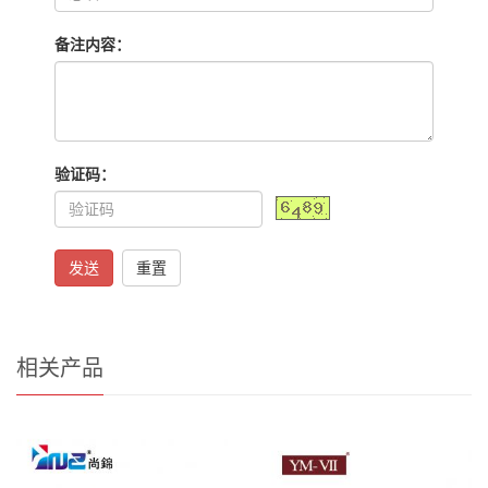
备注内容：
验证码：
发送
重置
相关产品